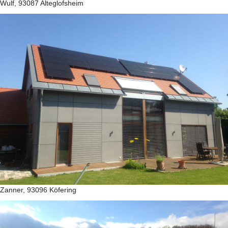
Wulf, 93087 Alteglofsheim
Zanner, 93096 Köfering