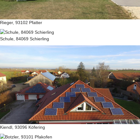
Rieger, 93102 Pfatter
Schule, 84069 Schierling
Kiendl, 93096 Köfering