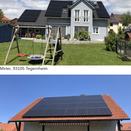
Mirter, 93105 Tegernheim