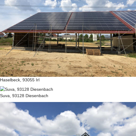
Haselbeck, 93055 Irl
Suva, 93128 Diesenbach