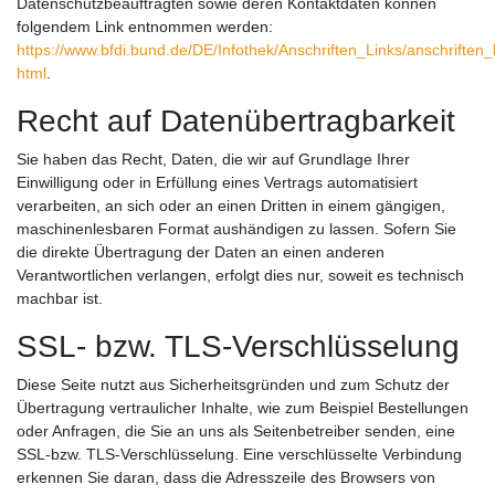
Datenschutzbeauftragten sowie deren Kontaktdaten können
folgendem Link entnommen werden:
https://www.bfdi.bund.de/DE/Infothek/Anschriften_Links/anschriften_
html
.
Recht auf Datenübertragbarkeit
Sie haben das Recht, Daten, die wir auf Grundlage Ihrer
Einwilligung oder in Erfüllung eines Vertrags automatisiert
verarbeiten, an sich oder an einen Dritten in einem gängigen,
maschinenlesbaren Format aushändigen zu lassen. Sofern Sie
die direkte Übertragung der Daten an einen anderen
Verantwortlichen verlangen, erfolgt dies nur, soweit es technisch
machbar ist.
SSL- bzw. TLS-Verschlüsselung
Diese Seite nutzt aus Sicherheitsgründen und zum Schutz der
Übertragung vertraulicher Inhalte, wie zum Beispiel Bestellungen
oder Anfragen, die Sie an uns als Seitenbetreiber senden, eine
SSL-bzw. TLS-Verschlüsselung. Eine verschlüsselte Verbindung
erkennen Sie daran, dass die Adresszeile des Browsers von