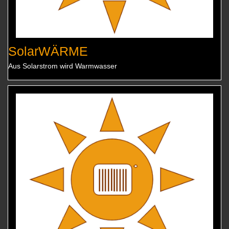
SolarWÄRME
Aus Solarstrom wird Warmwasser