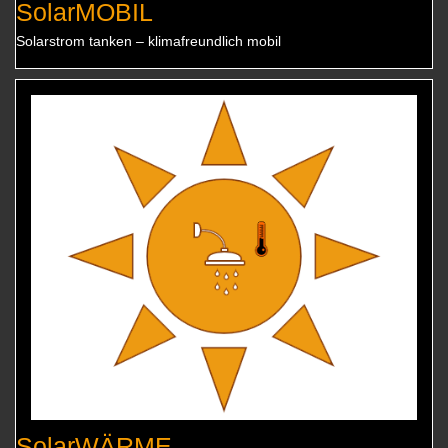
SolarMOBIL
Solarstrom tanken – klimafreundlich mobil
SolarWÄRME